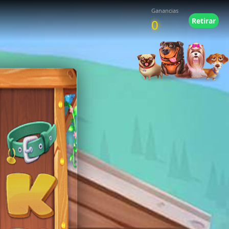
Ganancias
Retirar
0